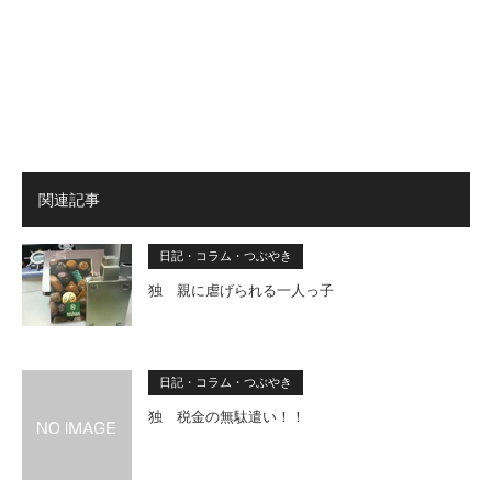
関連記事
日記・コラム・つぶやき
独 親に虐げられる一人っ子
日記・コラム・つぶやき
独 税金の無駄遣い！！