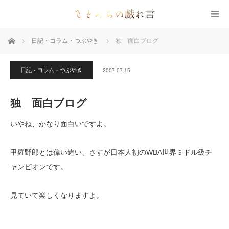
ホーム
日記・コラム・つぶやき
独 面白ブログ
日記・コラム・つぶやき
2007.07.15
独 面白ブログ
いやね、かなり面白いですよ。
甲羅野郎とは偉い違い、さすが日本人初のWBA世界ミドル級チ
ャンピオンです。
見ていて楽しくなりますよ。