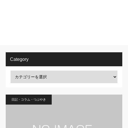
Category
日記・コラム・つぶやき