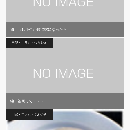
独 もし小生が政治家になったら
日記・コラム・つぶやき
独 福岡って・・・
日記・コラム・つぶやき