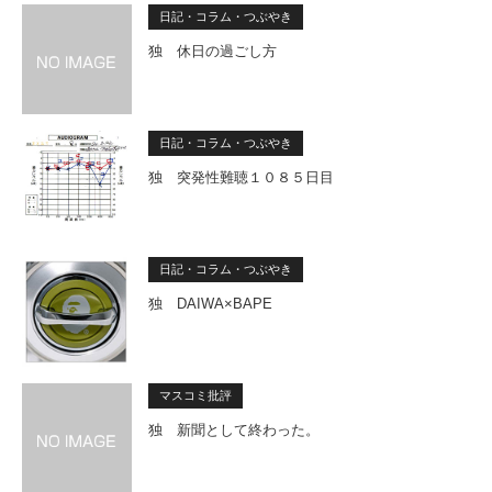
日記・コラム・つぶやき
独 休日の過ごし方
日記・コラム・つぶやき
独 突発性難聴１０８５日目
日記・コラム・つぶやき
独 DAIWA×BAPE
マスコミ批評
独 新聞として終わった。