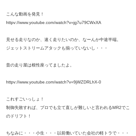
こんな動画を発見！
httpv://www.youtube.com/watch?v=jg7u79CWxXA
見せる走りなのか、速く走りたいのか、なーんか中途半端。
ジェットストリームアタックも揃っていないし・・・
昔の走り屋は根性座ってましたよ。
httpv://www.youtube.com/watch?v=9jWZDRLhX-0
これすごいっしょ！
制御失敗すれば、プロでも立て直しが難しいと言われるMR2でこ
のドリフト！
ちなみに・・・小生・・・以前働いていた会社の軽トラで・・・