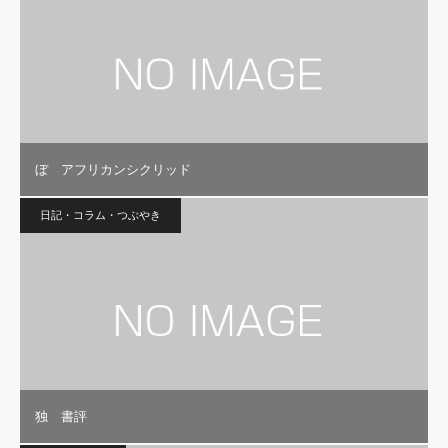
ぼ アフリカンシクリッド
日記・コラム・つぶやき
独 書評