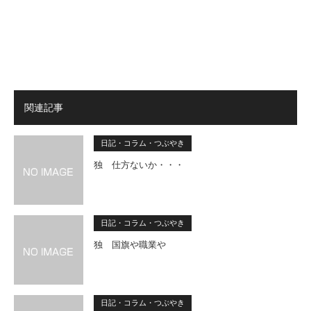
関連記事
日記・コラム・つぶやき
独 仕方ないか・・・
日記・コラム・つぶやき
独 国旗や職業や
日記・コラム・つぶやき