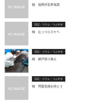
独 福岡沖玄界地震
日記・コラム・つぶやき
独 むっつりスケベ
日記・コラム・つぶやき
独 網戸張り換え
日記・コラム・つぶやき
独 問題意識を持とう