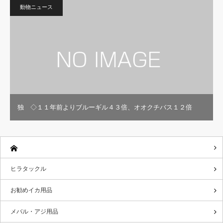
動物ニュース
独 ◇１１年前よりブルーギル４３倍、オオクチバス１２倍
ヒラタックル
お勧めイカ用品
メバル・アジ用品