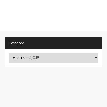
Category