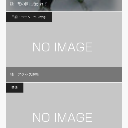
独 竜の懐に抱かれて
日記・コラム・つぶやき
独 アクセス解析
禁煙