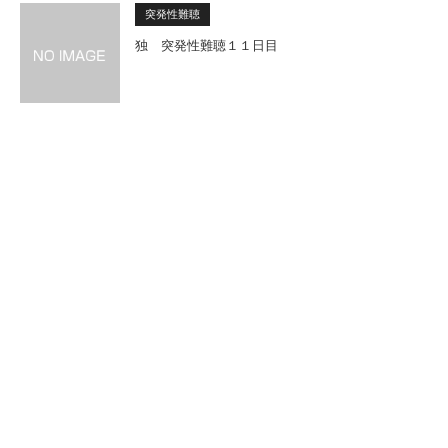
突発性難聴
独 突発性難聴１１日目