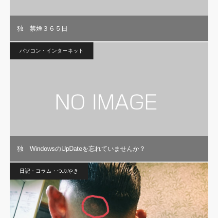
独 禁煙３６５日
パソコン・インターネット
独 WindowsのUpDateを忘れていませんか？
日記・コラム・つぶやき