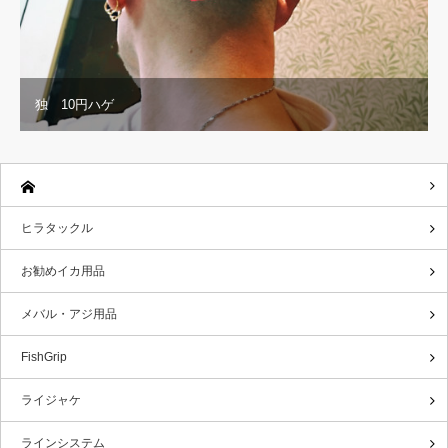
独 10円ハゲ
ヒラタックル
お勧めイカ用品
メバル・アジ用品
FishGrip
ライジャケ
ラインシステム