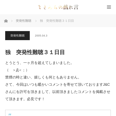
ホーム
突発性難聴
独 突発性難聴３１日目
突発性難聴
2005.04.3
独 突発性難聴３１日目
とうとう、一ヶ月を超えてしまいました。
（ ＞Д＜；）
禁煙の時と違い、嬉しくも何ともありません。
さて、今回はいつも暖かいコメントを寄せて頂いておりますJ&C
さんにを許可を頂きまして、以前頂きましたコメントを掲載させ
て頂きます。必見です！