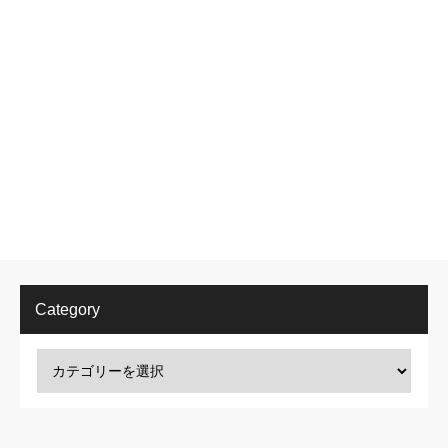
Category