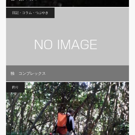
日記・コラム・つぶやき
独 コンプレックス
釣り