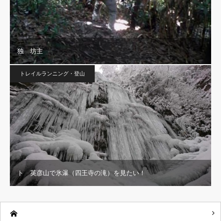
独 坊主
トレイルランニング・登山
ト 英彦山で氷瀑（四王寺の滝）を見たい！