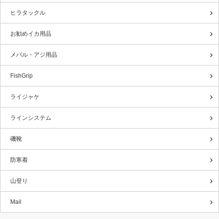
ヒラタックル
お勧めイカ用品
メバル・アジ用品
FishGrip
ライジャケ
ラインシステム
磯靴
防寒着
山登り
Mail