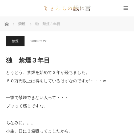
ホーム
禁煙
独 禁煙３年目
禁煙
2008.02.22
独 禁煙３年目
とうとう、禁煙を始めて３年が経ちました。
６０万円以上は得をしているはずなのですが・・・ｗ
一撃で禁煙できない人って・・・
プッって感じですな。
ちなみに。。。
小生、日に３箱吸ってましたから。