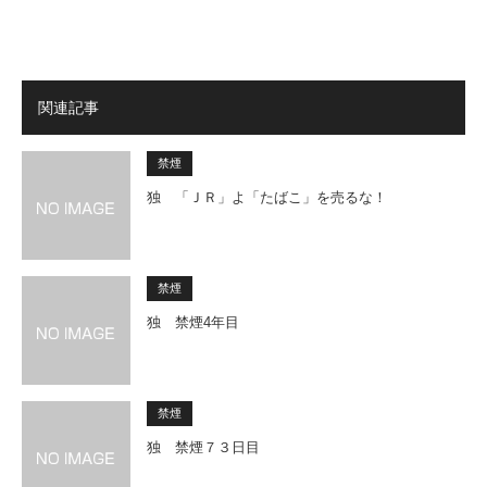
関連記事
禁煙
独 「ＪＲ」よ「たばこ」を売るな！
禁煙
独 禁煙4年目
禁煙
独 禁煙７３日目