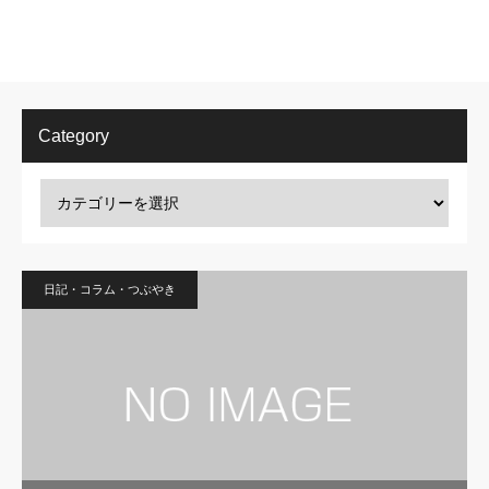
Category
日記・コラム・つぶやき