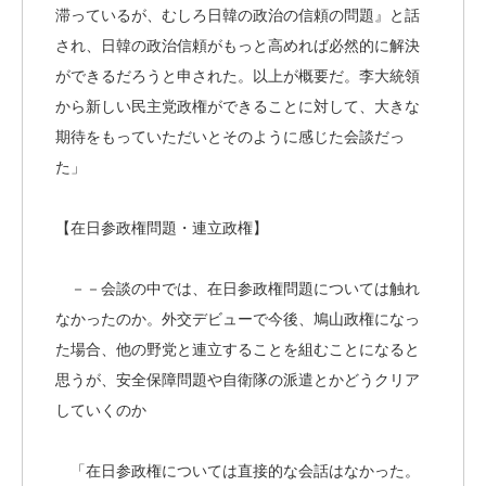
滞っているが、むしろ日韓の政治の信頼の問題』と話
され、日韓の政治信頼がもっと高めれば必然的に解決
ができるだろうと申された。以上が概要だ。李大統領
から新しい民主党政権ができることに対して、大きな
期待をもっていただいとそのように感じた会談だっ
た」
【在日参政権問題・連立政権】
－－会談の中では、在日参政権問題については触れ
なかったのか。外交デビューで今後、鳩山政権になっ
た場合、他の野党と連立することを組むことになると
思うが、安全保障問題や自衛隊の派遣とかどうクリア
していくのか
「在日参政権については直接的な会話はなかった。