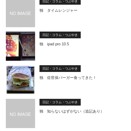
日記・コラム・つぶやき
独 タイムレンジャー
日記・コラム・つぶやき
独 ipad pro 10.5
日記・コラム・つぶやき
独 佐世保バーガー食ってきた！
日記・コラム・つぶやき
独 知らないはずがない（追記あり）