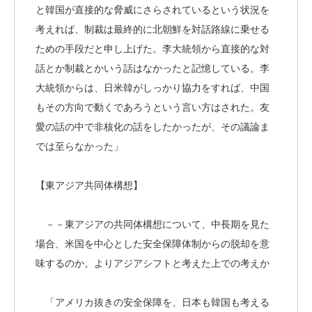
と韓国が直接的な脅威にさらされているという状況を
考えれば、制裁は最終的に北朝鮮を対話路線に乗せる
ための手段だと申し上げた。李大統領から直接的な対
話とか制裁とかいう話はなかったと記憶している。李
大統領からは、日米韓がしっかり協力をすれば、中国
もその方向で動くであろうという言い方はされた。友
愛の話の中で非核化の話をしたかったが、その議論ま
では至らなかった」
【東アジア共同体構想】
－－東アジアの共同体構想について、中長期を見た
場合、米国を中心とした安全保障体制からの脱却を意
味するのか。よりアジアシフトと考えた上での考えか
「アメリカ抜きの安全保障を、日本も韓国も考える