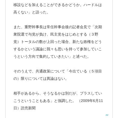
移設などを加えることができるかどうか。ハードルは
高くない」と語った。
また、重野幹事長は常任幹事会後の記者会見で「次期
衆院選で与党が負け、民主党をはじめとする（３野
党）トータルの数が上回った場合、新たな政権をどう
するかという議論に我々も思いを持って参加していこ
うという方向で集約していきたい」と述べた。
そのうえで、共通政策について「今出ている（５項目
の）限りについては異論はない。
相手があるから、そうなるかは別だが、プラスしてい
こうということもある」と強調した。 （2009年6月11
日）読売新聞