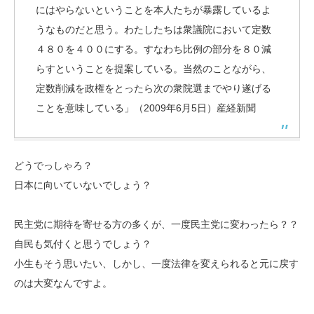
にはやらないということを本人たちが暴露しているよ
うなものだと思う。わたしたちは衆議院において定数
４８０を４００にする。すなわち比例の部分を８０減
らすということを提案している。当然のことながら、
定数削減を政権をとったら次の衆院選までやり遂げる
ことを意味している」（2009年6月5日）産経新聞
どうでっしゃろ？
日本に向いていないでしょう？
民主党に期待を寄せる方の多くが、一度民主党に変わったら？？
自民も気付くと思うでしょう？
小生もそう思いたい、しかし、一度法律を変えられると元に戻す
のは大変なんですよ。