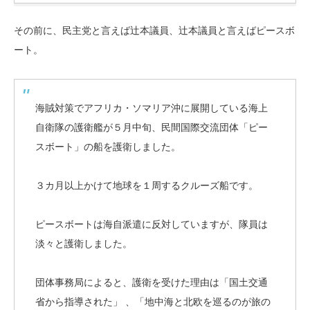
その前に、民主党と言えば辻本議員、辻本議員と言えばピースボ
ート。
海賊対策でアフリカ・ソマリア沖に展開している海上
自衛隊の護衛艦が５月中旬、民間国際交流団体「ピー
スボート」の船を護衛しました。
３カ月以上かけて地球を１周するクルーズ船です。
ピースボートは海自派遣に反対していますが、隊員は
淡々と護衛しました。
団体事務局によると、護衛を受けた理由は「国土交通
省から指導された」 、「地中海と北欧を巡るのが旅の