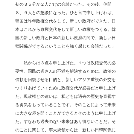
初の３５分が２人だけの会談だった。その後、仲間
８、９人との懇談になった。ひと言で申し上げれば、
韓国は昨年政権交代をして、新しい政府ができた。日
本はこれから政権交代をして新しい政権をつくる。韓
国の新しい政府と日本の新しい政府の間で、新しい日
韓関係ができるということを強く感じた会談だった」
「私からは３点を申し上げた。１つは政権交代の必
要性。国民の皆さんの不満を解決するために、政治の
信頼を回復させる目的と、新しいアジア重視の外交を
つくりあげていくために政権交代が必要だと申し上げ
た。現政権との違いは、私どもは過去の歴史を直視す
る勇気をもっていることです。そのことによって未来
に大きな扉を開くことができるとそのように申し上げ
た。すなわち過去のない未来はあり得ないことだ。そ
のことに関して、李大統領からは、新しい日韓関係に