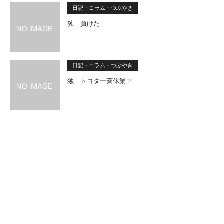
日記・コラム・つぶやき
独 負けた
日記・コラム・つぶやき
独 トヨタ一斉休業？