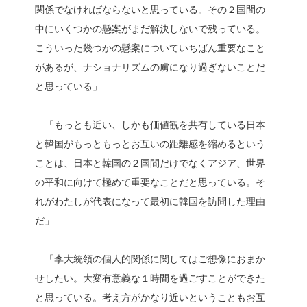
関係でなければならないと思っている。その２国間の
中にいくつかの懸案がまだ解決しないで残っている。
こういった幾つかの懸案についていちばん重要なこと
があるが、ナショナリズムの虜になり過ぎないことだ
と思っている」
「もっとも近い、しかも価値観を共有している日本
と韓国がもっともっとお互いの距離感を縮めるという
ことは、日本と韓国の２国間だけでなくアジア、世界
の平和に向けて極めて重要なことだと思っている。そ
れがわたしが代表になって最初に韓国を訪問した理由
だ」
「李大統領の個人的関係に関してはご想像におまか
せしたい。大変有意義な１時間を過ごすことができた
と思っている。考え方がかなり近いということもお互