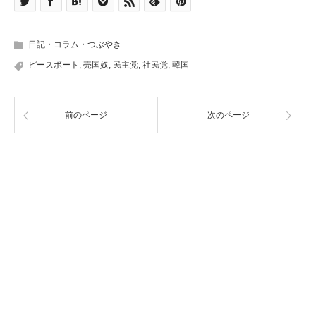
日記・コラム・つぶやき
ピースボート
,
売国奴
,
民主党
,
社民党
,
韓国
前のページ
次のページ