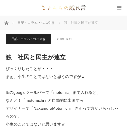
ホーム
日記・コラム・つぶやき
独 社民と民主が連立
日記・コラム・つぶやき
2009.06.11
独 社民と民主が連立
びっくりしたことが・・・
まぁ、小生のことではないと思うのですがｗ
IEのgoogleツールバーで「motomic」まで入れると、
なんと！「motomichi」と自動的に出ますｗ
デザイナーで「NakamuraMotomichi」さんって方がいらっしゃ
るので、
小生のことではないと思いますｗ