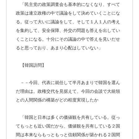
「民主党の政策調査会も基本的になくなり、すべて
政策は連立政権の中で議論をして決めていくことにな
る。従って大いに議論をして、そして１人１人の考え
を集約して、安全保障、外交の問題も答えを出してい
くことになる。十分にその議論の中で答えを見いだせ
ると思っており、あまり心配はしていない」
【韓国訪問】
－－今回、代表に就任して半月あまりで韓国を選ん
だ理由は。政権交代を見据えて、今回の会談で大統領
との人間関係の構築がどの程度実現したか
「韓国と日本は多くの価値観を共有している。従っ
てもっとも近い国だから、価値観を共有している２国
間は本来ならもっともっと信頼関係が築かれる２国間