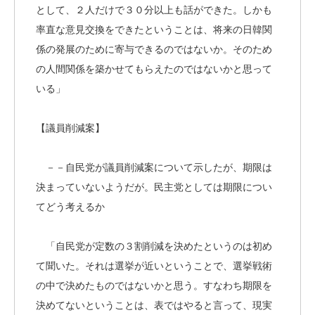
として、２人だけで３０分以上も話ができた。しかも
率直な意見交換をできたということは、将来の日韓関
係の発展のために寄与できるのではないか。そのため
の人間関係を築かせてもらえたのではないかと思って
いる」
【議員削減案】
－－自民党が議員削減案について示したが、期限は
決まっていないようだが。民主党としては期限につい
てどう考えるか
「自民党が定数の３割削減を決めたというのは初め
て聞いた。それは選挙が近いということで、選挙戦術
の中で決めたものではないかと思う。すなわち期限を
決めてないということは、表ではやると言って、現実