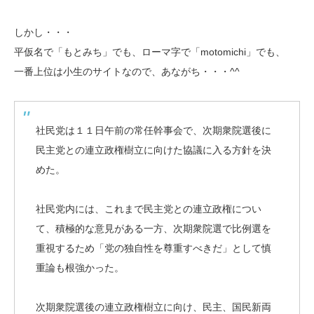
しかし・・・
平仮名で「もとみち」でも、ローマ字で「motomichi」でも、
一番上位は小生のサイトなので、あながち・・・^^
社民党は１１日午前の常任幹事会で、次期衆院選後に
民主党との連立政権樹立に向けた協議に入る方針を決
めた。
社民党内には、これまで民主党との連立政権につい
て、積極的な意見がある一方、次期衆院選で比例選を
重視するため「党の独自性を尊重すべきだ」として慎
重論も根強かった。
次期衆院選後の連立政権樹立に向け、民主、国民新両