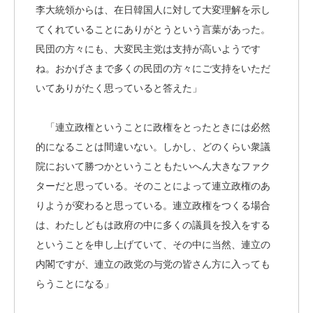
李大統領からは、在日韓国人に対して大変理解を示し
てくれていることにありがとうという言葉があった。
民団の方々にも、大変民主党は支持が高いようです
ね。おかげさまで多くの民団の方々にご支持をいただ
いてありがたく思っていると答えた」
「連立政権ということに政権をとったときには必然
的になることは間違いない。しかし、どのくらい衆議
院において勝つかということもたいへん大きなファク
ターだと思っている。そのことによって連立政権のあ
りようが変わると思っている。連立政権をつくる場合
は、わたしどもは政府の中に多くの議員を投入をする
ということを申し上げていて、その中に当然、連立の
内閣ですが、連立の政党の与党の皆さん方に入っても
らうことになる」