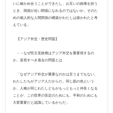
いに確かめ合うことができたし、お互いの政権を担う
とき、両国が近い関係になれるのではないか。そのた
めの個人的な人間関係の構築がわたしは築かれたと考
えている」
【アジア外交・歴史問題】
－－なぜ民主党政権はアジア外交を重要視するの
か。直視すべき過去の問題とは
「なぜアジア外交が重要なのかは言うまでもない。
わたしたちがアジア人だからだ。同じ肌の色という
か、人種が同じわたしどもがもっともっと仲良くなる
ことが、この世界の安定のためにも、平和のためにも
大変重要だと認識しているからだ」