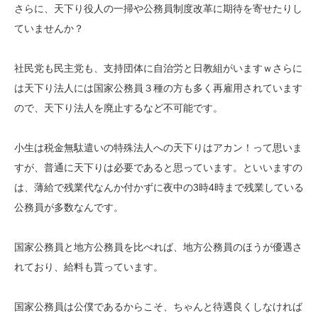
さらに、天下り役人の一掃や公務員制度改革に期待を寄せたりし
ていませんか？
社民党も民主党も、支持団体に自治労と日教組がいますｗさらに
は天下り法人には国家公務員３種の方も多く再雇用されています
ので、天下り法人を廃止するなど不可能です。
小生は税金無駄遣いの特殊法人への天下りはアカン！って思いま
すが、普通に天下りは必要であると思っています。といいますの
は、薄給で残業代なんか付かずに夜中の3時4時まで残業している
公務員が多数なんです。
国家公務員と地方公務員を比べれば、地方公務員のほうが優遇さ
れており、給料も貰っています。
国家公務員は公僕であるからこそ、ちゃんと待遇良くしなければ