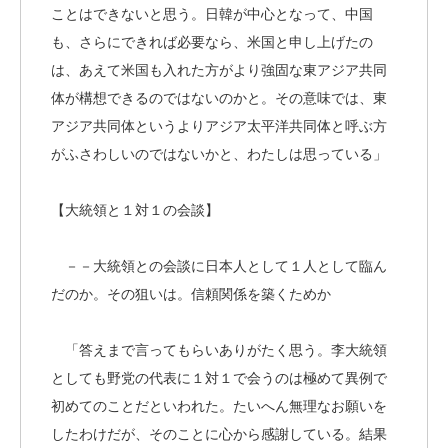
ことはできないと思う。日韓が中心となって、中国
も、さらにできれば必要なら、米国と申し上げたの
は、あえて米国も入れた方がより強固な東アジア共同
体が構想できるのではないのかと。その意味では、東
アジア共同体というよりアジア太平洋共同体と呼ぶ方
がふさわしいのではないかと、わたしは思っている」
【大統領と１対１の会談】
－－大統領との会談に日本人として１人として臨ん
だのか。その狙いは。信頼関係を築くためか
「答えまで言ってもらいありがたく思う。李大統領
としても野党の代表に１対１で会うのは極めて異例で
初めてのことだといわれた。たいへん無理なお願いを
したわけだが、そのことに心から感謝している。結果