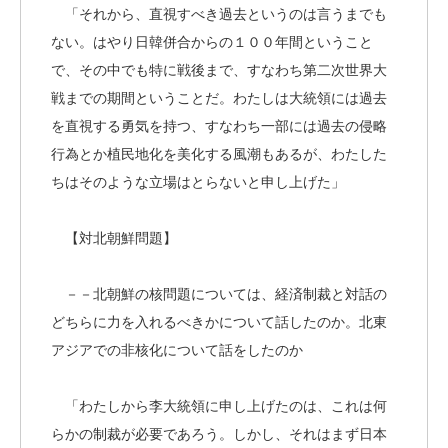
「それから、直視すべき過去というのは言うまでも
ない。はやり日韓併合からの１００年間ということ
で、その中でも特に戦後まで、すなわち第二次世界大
戦までの期間ということだ。わたしは大統領には過去
を直視する勇気を持つ、すなわち一部には過去の侵略
行為とか植民地化を美化する風潮もあるが、わたした
ちはそのような立場はとらないと申し上げた」
【対北朝鮮問題】
－－北朝鮮の核問題については、経済制裁と対話の
どちらに力を入れるべきかについて話したのか。北東
アジアでの非核化について話をしたのか
「わたしから李大統領に申し上げたのは、これは何
らかの制裁が必要であろう。しかし、それはまず日本