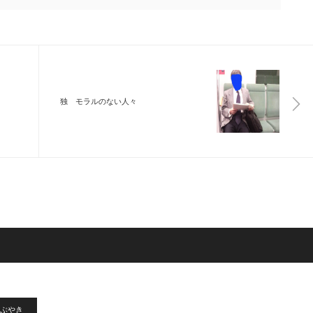
独 モラルのない人々
ぶやき