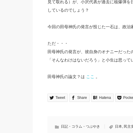
見て取れる）が、小沢代表が過去に核爆弾を
しているのでしょう？
今回の田母神氏の発言が投じた一石は、政治
ただ・・・
田母神氏の発言が、彼自身のオナニーだった
「そんなわけはないだろう」と小生は思って
田母神氏の論文？は
ここ
。
Tweet
Share
Hatena
Pocke
日記・コラム・つぶやき
日本
,
民主