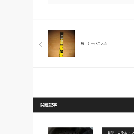
独 シーバス大会
関連記事
日記・コラム・つ