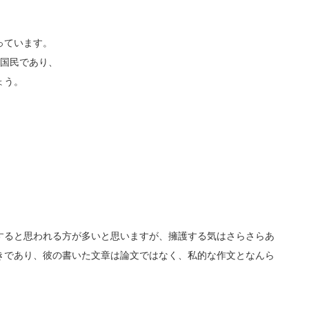
っています。
の国民であり、
ょう。
すると思われる方が多いと思いますが、擁護する気はさらさらあ
きであり、彼の書いた文章は論文ではなく、私的な作文となんら