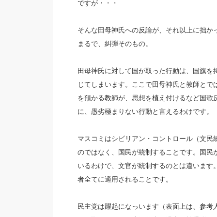
ですが・・・
そんな田母神氏への反論が、それ以上に拙か
まるで、糾弾そのもの。
田母神氏に対して国が取った行動は、国旗を
じてしまいます。ここで田母神氏と教師とで
を預かる教師が、思想を植え付けるなど国歌
に、愚劣極まりない行動と言えるわけです。
マスコミはシビリアン・コントロール（文民
のではなく、国民が統制することです。国民
いるわけで、文官が統制するのとは違います
者全てに適用されることです。
民主党は躍起になっいます（表面上は、参考