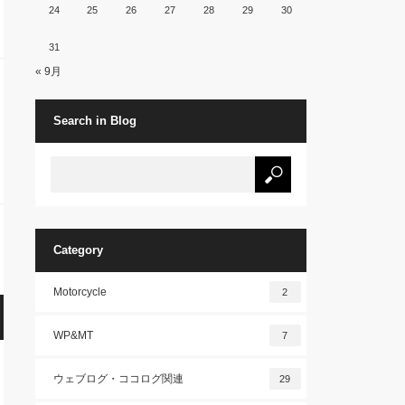
24
25
26
27
28
29
30
31
« 9月
Search in Blog
Category
Motorcycle
2
WP&MT
7
ウェブログ・ココログ関連
29