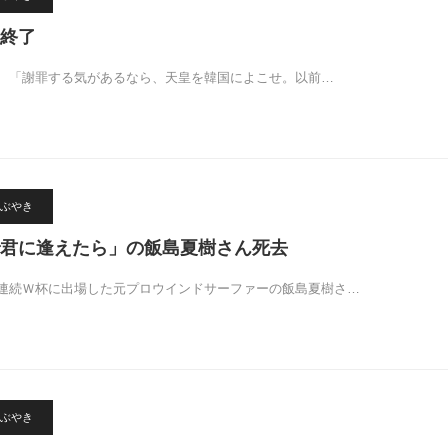
終了
、「謝罪する気があるなら、天皇を韓国によこせ。以前…
ぶやき
君に逢えたら」の飯島夏樹さん死去
連続Ｗ杯に出場した元プロウインドサーファーの飯島夏樹さ…
ぶやき