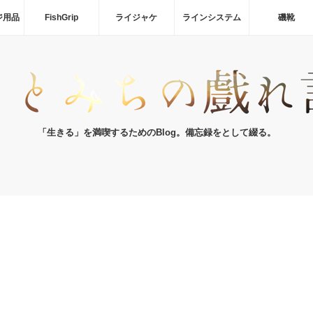
ジ用品
FishGrip
ライジャケ
ラインシステム
磯靴
「生きる」を満喫するためのBlog。備忘録をとして綴る。