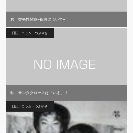
独 突発性難聴−保険について−
日記・コラム・つぶやき
独 サンタクロースは「いる」！
日記・コラム・つぶやき