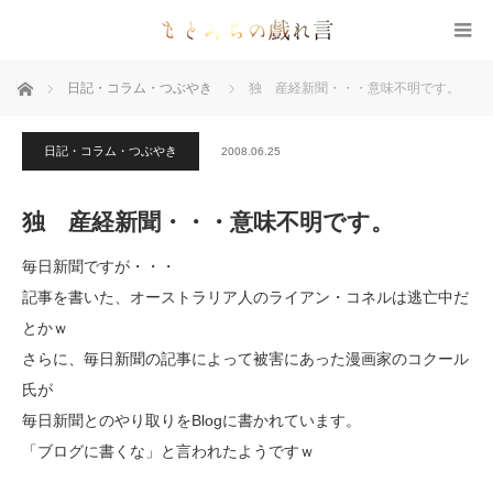
ホーム
日記・コラム・つぶやき
独 産経新聞・・・意味不明です。
日記・コラム・つぶやき
2008.06.25
独 産経新聞・・・意味不明です。
毎日新聞ですが・・・
記事を書いた、オーストラリア人のライアン・コネルは逃亡中だ
とかｗ
さらに、毎日新聞の記事によって被害にあった漫画家のコクール
氏が
毎日新聞とのやり取りをBlogに書かれています。
「ブログに書くな」と言われたようですｗ