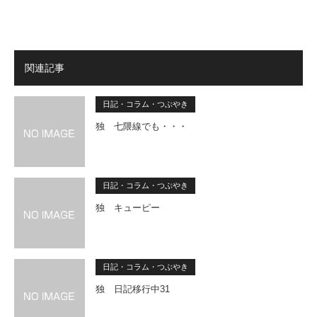
関連記事
日記・コラム・つぶやき
独 七隈線でも・・・
日記・コラム・つぶやき
独 キューピー
日記・コラム・つぶやき
独 日記移行中31