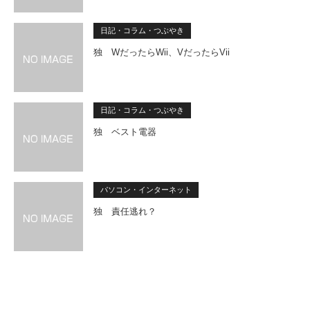
日記・コラム・つぶやき
独 WだったらWii、VだったらVii
日記・コラム・つぶやき
独 ベスト電器
パソコン・インターネット
独 責任逃れ？