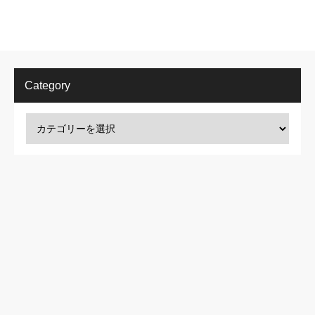
Category