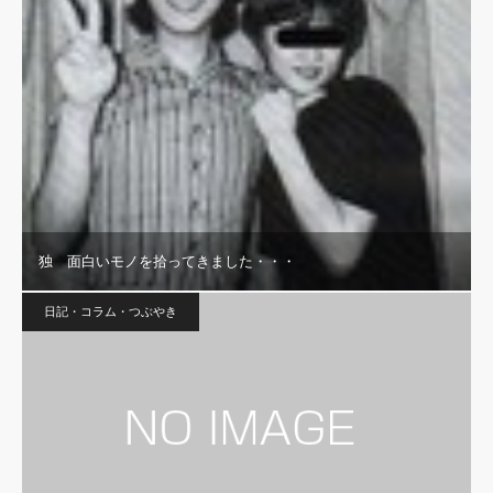
独 面白いモノを拾ってきました・・・
日記・コラム・つぶやき