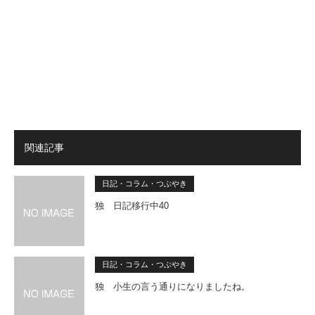
関連記事
日記・コラム・つぶやき
独 日記移行中40
日記・コラム・つぶやき
独 小生の言う通りになりましたね。