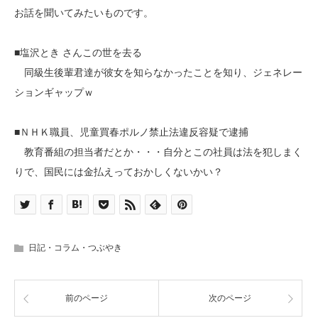
お話を聞いてみたいものです。
■塩沢とき さんこの世を去る
同級生後輩君達が彼女を知らなかったことを知り、ジェネレー
ションギャップｗ
■ＮＨＫ職員、児童買春ポルノ禁止法違反容疑で逮捕
教育番組の担当者だとか・・・自分とこの社員は法を犯しまく
りで、国民には金払えっておかしくないかい？
日記・コラム・つぶやき
前のページ
次のページ