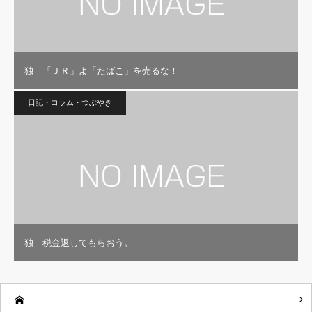
独 「ＪＲ」よ「たばこ」を売るな！
日記・コラム・つぶやき
独 税金返してもらおう。