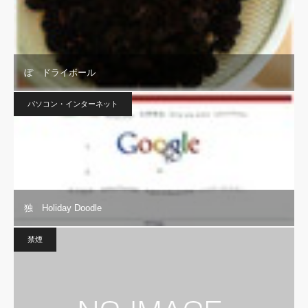
ぼ ドライボール
パソコン・インターネット
独 Holiday Doodle
禁煙