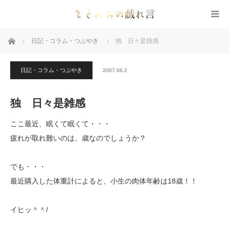
ホーム
日記・コラム・つぶやき
独 日々是雑感
日記・コラム・つぶやき
2007.06.2
独 日々是雑感
ここ最近、眠くて眠くて・・・
疲れが取れ難いのは、歳なのでしょうか？
でも・・・
最近購入した体重計によると、小生の肉体年齢は18歳！！
イヒッ＾＾/