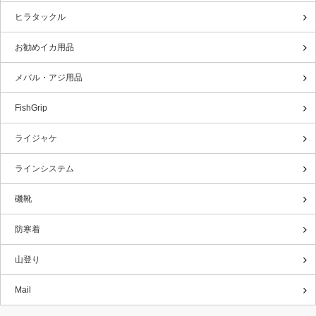
ヒラタックル
お勧めイカ用品
メバル・アジ用品
FishGrip
ライジャケ
ラインシステム
磯靴
防寒着
山登り
Mail