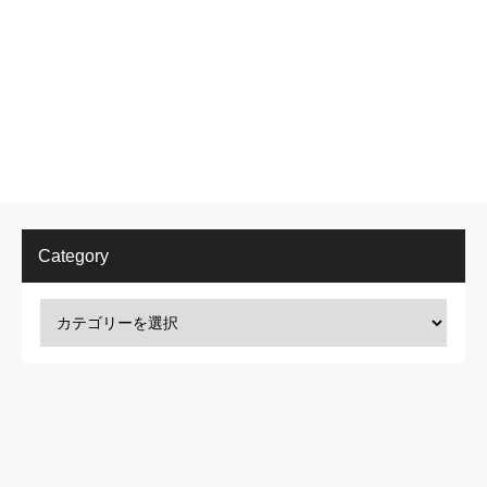
Category