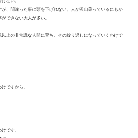
情けない。
すが、間違った事に頭を下げれない、人が沢山乗っているにもか
事ができない大人が多い。
親以上の非常識な人間に育ち、その繰り返しになっていくわけで
わけですから。
わけです。