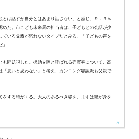
。
親とは話すが自分とはあまり話さない」と感じ、９．３％
認めた。市こども未来局の担当者は、子どもとの会話が少
っている父親が怒れないタイプだとみる。「子どもの声を
だ」
とも問題視した。援助交際と呼ばれる売買春について、高
は「悪いと思わない」と考え、カンニング容認派も父親で
てをする時がくる。大人のあるべき姿を、まずは親が身を