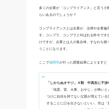
多くの企業が「コンプライアンス」と言う小
らいあるのでしょうか？
コンプライアンスとは企業が、法律や企業倫
す。コンプラ、コンプラと叫ばれる昨今です
けですが、企業とは人の集合体、すなわち個
うことになります。
ここで
福岡市
が行った調査結果によりますと
「しからぬオヤジ」４割 中高生に干渉
「地震、雷、火事、おやじ」が怖いと
つけに自信を持てない父親が増えている
することに口を出さないといい、市は「