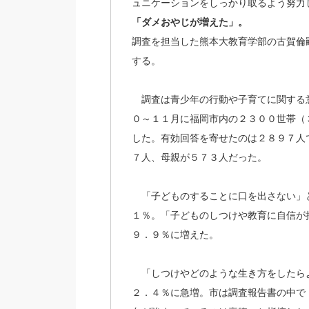
ュニケーションをしっかり取るよう努力
「ダメおやじが増えた」。
調査を担当した熊本大教育学部の古賀倫
する。
調査は青少年の行動や子育てに関する
０～１１月に福岡市内の２３００世帯（
した。有効回答を寄せたのは２８９７人
７人、母親が５７３人だった。
「子どものすることに口を出さない」
１％。「子どものしつけや教育に自信が
９．９％に増えた。
「しつけやどのような生き方をしたら
２．４％に急増。市は調査報告書の中で