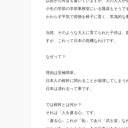
以前から何度も書いていますが、大の大人が
小生の学部の学部事務室にいる職員もそうで
かわらず平気で荷物を椅子に置く、常識的な
当然、そのような大人に育てられた子供は、
すが、これって日本の危機なわけです。
なぜって？
理由は至極簡単。
日本人の根幹に関わることが崩壊してしまう
日本は潰れるって事です。
では根幹とは何か？
それは「人を慮る心」です。
「慮る心」これが「恥」であり「武士道」な