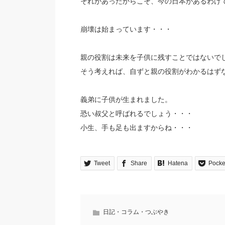
それがあったからこそ、今の日本があるわけ
崩壊は始まっています・・・
親の役割は未来を子供に残すことではないで
そう考えれば、自ずと親の役割がわかるはず
義弟に子供が生まれました。
恐い叔父と呼ばれるでしょう・・・
小生、手も足も出ますからね・・・
Tweet
Share
Hatena
Pocke
日記・コラム・つぶやき