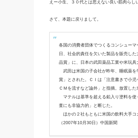
えー小生、３０代とは思えない良い筋肉らしい
さて、本題に戻りまして。
各国の消費者団体でつくるコンシューマ
日、社会的責任を欠いた製品を販売した
品賞」に、日本の武田薬品工業や米玩具
武田は米国の子会社が昨年、睡眠薬を
賞」とされた。ＣＩは「注意書きで小児
ＣＭを流すなど論外」と指摘。放置した
マテルは基準を超える鉛入り塗料を使
査にも非協力的」と断じた。
ほかの２社もともに米国の飲料大手コ
（2007年10月30日）中国新聞