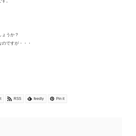
です。
しょうか？
なのですが・・・
t
RSS
feedly
Pin it