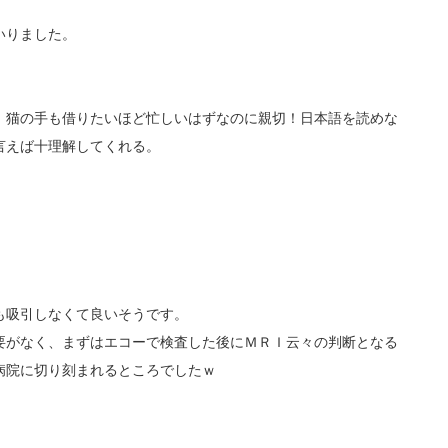
いりました。
、猫の手も借りたいほど忙しいはずなのに親切！日本語を読めな
言えば十理解してくれる。
も吸引しなくて良いそうです。
要がなく、まずはエコーで検査した後にＭＲＩ云々の判断となる
病院に切り刻まれるところでしたｗ