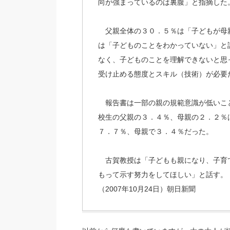
向が強まっているのは裏腹」と指摘した
父親全体の３０．５％は「子どもが母
は「子どものことをわかっていない」と
なく、子どものことを理解できないと思
受け止める態度とスキル（技術）が必要
報告書は一部の親の規範意識が低いこ
校生の父親の３．４％、母親の２．２％
７．７％、母親で３．４％だった。
古賀教授は「子どもも親になり、子育
もって示す努力をしてほしい」と話す。
（2007年10月24日）朝日新聞