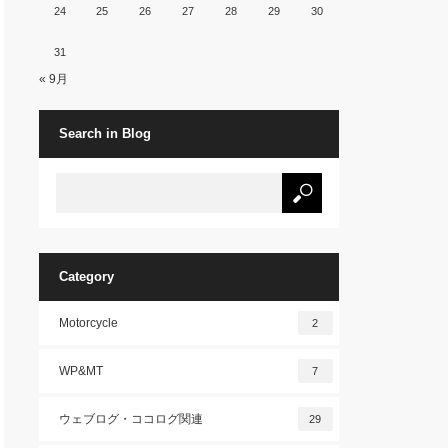
24
25
26
27
28
29
30
31
« 9月
Search in Blog
Category
Motorcycle
2
WP&MT
7
ウェブログ・ココログ関連
29