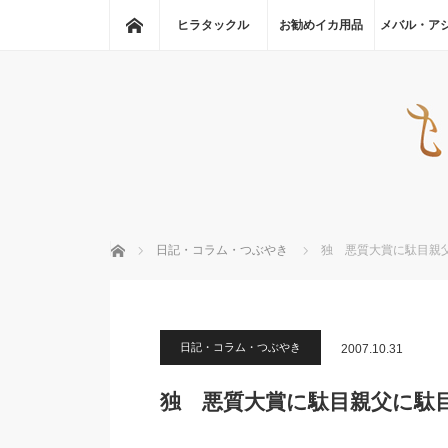
ホーム
ヒラタックル
お勧めイカ用品
メバル・ア
ホーム
日記・コラム・つぶやき
独 悪質大賞に駄目親
日記・コラム・つぶやき
2007.10.31
独 悪質大賞に駄目親父に駄