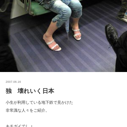
2007.06.16
独 壊れいく日本
小生が利用している地下鉄で見かけた
非常識な人々をご紹介。
キチガイでしょ。