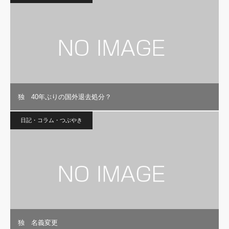
独 40年ぶりの国外退去処分？
日記・コラム・つぶやき
独 名義変更