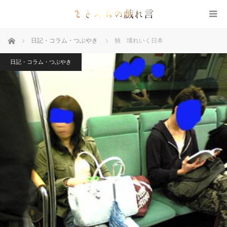
ホーム
日記・コラム・つぶやき
独 壊れいく日本
日記・コラム・つぶやき