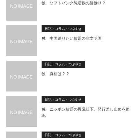
独 ソフトバンク純増数の絡繰り？
日記・コラム・つぶやき
独 中国遣りたい放題の非文明国
日記・コラム・つぶやき
独 真相は？？
日記・コラム・つぶやき
独 ニッポン放送の異議却下、発行差し止めを追
認
日記・コラム・つぶやき