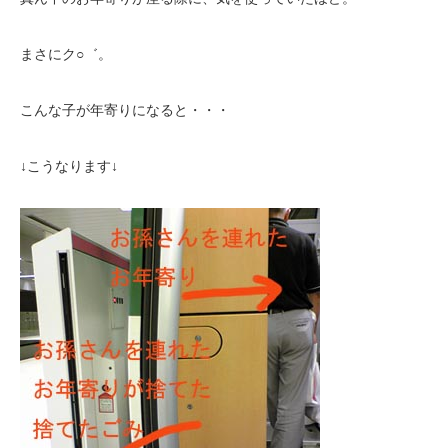
まさにク○゛。
こんな子が年寄りになると・・・
↓こうなります↓