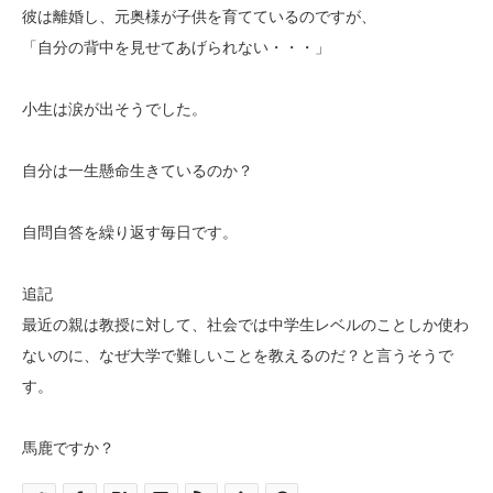
彼は離婚し、元奥様が子供を育てているのですが、
「自分の背中を見せてあげられない・・・」
小生は涙が出そうでした。
自分は一生懸命生きているのか？
自問自答を繰り返す毎日です。
追記
最近の親は教授に対して、社会では中学生レベルのことしか使わ
ないのに、なぜ大学で難しいことを教えるのだ？と言うそうで
す。
馬鹿ですか？