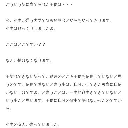
こういう親に育てられた子供は・・・
今、小生が通う大学で父母懇談会とやらをやっております。
小生はびっくりしましたよ。
ここはどこですか？？
なんか情けなくなります。
子離れできない親って、結局のところ子供を信用していないと思
うのです。信用で着ないと言う事は、自分がしてきた教育に自信
がないわけですよ。と言うことは、一生懸命生きてきていないと
いう事だと思います。子供に自分の背中で語れなかったのですか
ら。
小生の友人が言っていました。