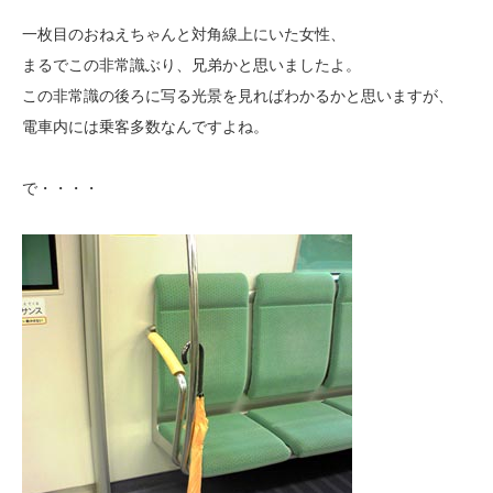
一枚目のおねえちゃんと対角線上にいた女性、
まるでこの非常識ぶり、兄弟かと思いましたよ。
この非常識の後ろに写る光景を見ればわかるかと思いますが、
電車内には乗客多数なんですよね。
で・・・・