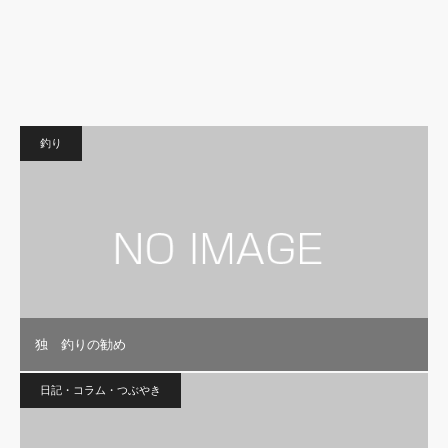
釣り
独 釣りの勧め
日記・コラム・つぶやき