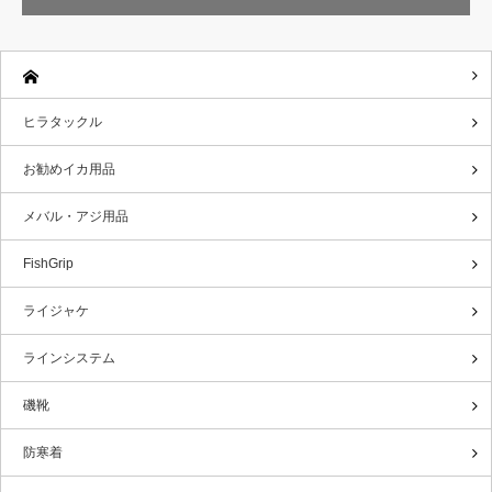
ヒラタックル
お勧めイカ用品
メバル・アジ用品
FishGrip
ライジャケ
ラインシステム
磯靴
防寒着