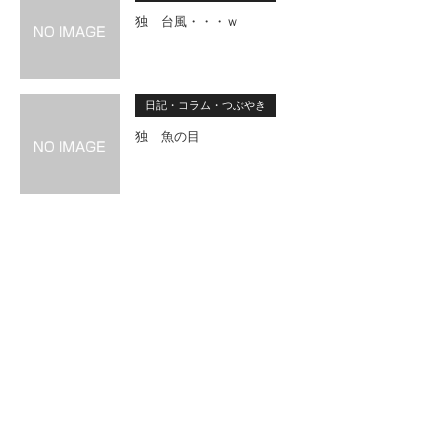
独 台風・・・ｗ
日記・コラム・つぶやき
独 魚の目