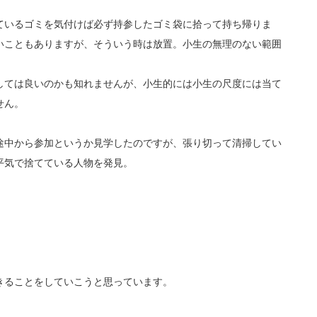
ているゴミを気付けば必ず持参したゴミ袋に拾って持ち帰りま
いこともありますが、そういう時は放置。小生の無理のない範囲
しては良いのかも知れませんが、小生的には小生の尺度には当て
せん。
途中から参加というか見学したのですが、張り切って清掃してい
平気で捨てている人物を発見。
きることをしていこうと思っています。