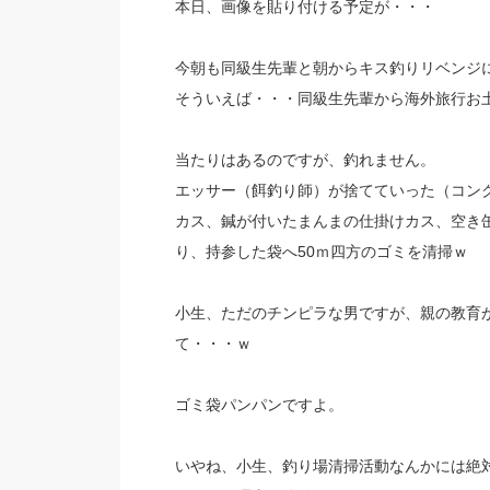
本日、画像を貼り付ける予定が・・・
今朝も同級生先輩と朝からキス釣りリベンジ
そういえば・・・同級生先輩から海外旅行お
当たりはあるのですが、釣れません。
エッサー（餌釣り師）が捨てていった（コン
カス、鍼が付いたまんまの仕掛けカス、空き
り、持参した袋へ50ｍ四方のゴミを清掃ｗ
小生、ただのチンピラな男ですが、親の教育
て・・・ｗ
ゴミ袋パンパンですよ。
いやね、小生、釣り場清掃活動なんかには絶