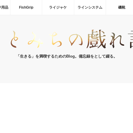
ジ用品
FishGrip
ライジャケ
ラインシステム
磯靴
「生きる」を満喫するためのBlog。備忘録をとして綴る。