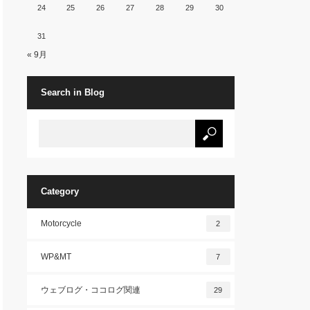
24
25
26
27
28
29
30
31
« 9月
Search in Blog
Category
Motorcycle
2
WP&MT
7
ウェブログ・ココログ関連
29