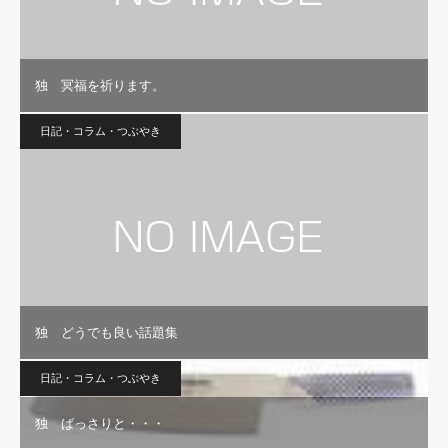
独 冥福を祈ります。
日記・コラム・つぶやき
独 どうでも良い話題集
日記・コラム・つぶやき
独 ばっさりと・・・