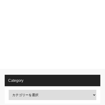
Category