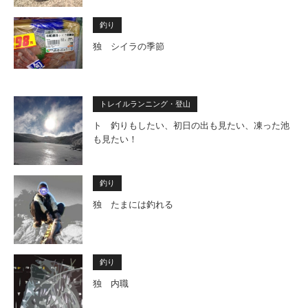
釣り
独 シイラの季節
トレイルランニング・登山
ト 釣りもしたい、初日の出も見たい、凍った池
も見たい！
釣り
独 たまには釣れる
釣り
独 内職