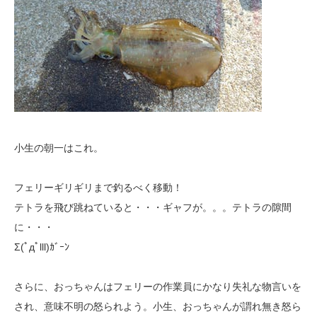
小生の朝一はこれ。
フェリーギリギリまで釣るべく移動！
テトラを飛び跳ねていると・・・ギャフが。。。テトラの隙間
に・・・
Σ(ﾟдﾟlll)ｶﾞｰﾝ
さらに、おっちゃんはフェリーの作業員にかなり失礼な物言いを
され、意味不明の怒られよう。小生、おっちゃんが謂れ無き怒ら