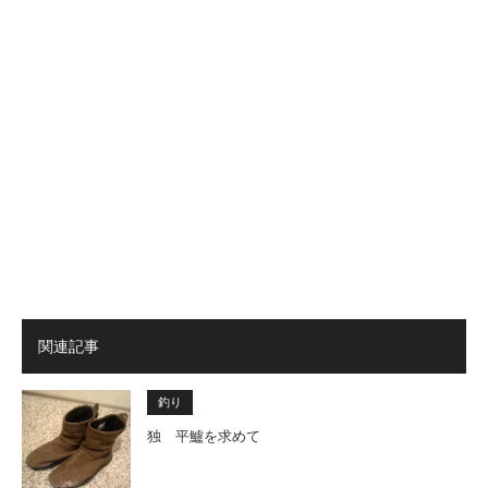
関連記事
釣り
独 平鱸を求めて