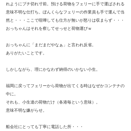
れようにブチ切れ寸前。預ける荷物をフェリーに手で運ばされる
意味不明な仕打ち。ぼんくらなフェリーの作業員も手で運んで当
然と・・・ここで喧嘩しても仕方が無いが怒りは収まらず・・・
おっちゃんはそれを察してせっせと荷物運びｗ
おっちゃんに「まだまだやなぁ」と言われ反省。
ありがたいことです。
しかしながら、理にかなわず納得のいかない小生。
福岡に戻ってフェリーから荷物が出てくる時はなぜかコンテナの
中に。
それも、小生達の荷物だけ（各港毎という意味）。
意味不明な嫌がらせ。
船会社にとっても丁寧に電話した所・・・