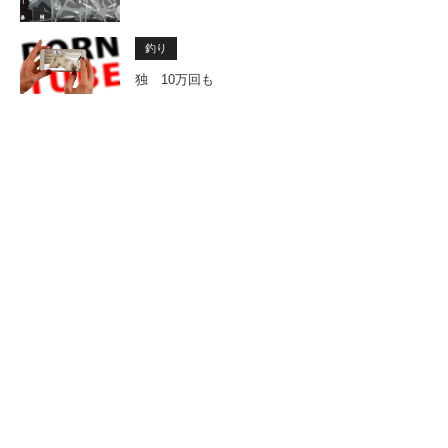
釣り
独 10万回も