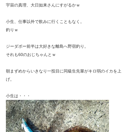
宇宙の真理、大日如来さんにすがるかｗ
小生、仕事以外で飲みに行くこともなく。
釣りｗ
ジーダボー前半は大好きな離島へ野宿釣り。
それも60のおじちゃんとｗ
朝まずめからいきなり一投目に同級生先輩がキロ弱のイカを上
げ。
小生は・・・