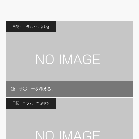
日記・コラム・つぶやき
独 オ◯ニーを考える。
日記・コラム・つぶやき