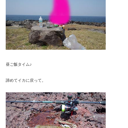
昼ご飯タイム♪
諦めてイカに戻って。