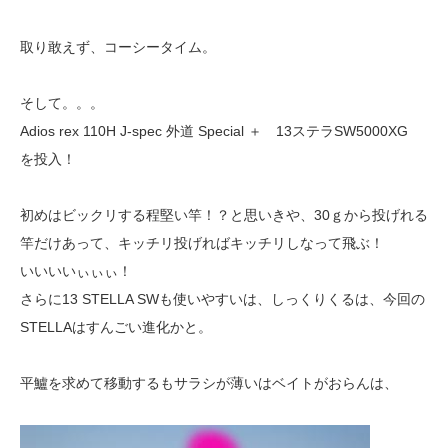
取り敢えず、コーシータイム。
そして。。。
Adios rex 110H J-spec 外道 Special ＋ 13ステラSW5000XG
を投入！
初めはビックリする程堅い竿！？と思いきや、30ｇから投げれる
竿だけあって、キッチリ投げればキッチリしなって飛ぶ！
いいいいぃぃぃ！
さらに13 STELLA SWも使いやすいは、しっくりくるは、今回の
STELLAはすんごい進化かと。
平鱸を求めて移動するもサラシが薄いはベイトがおらんは、