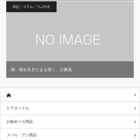
日記・コラム・つぶやき
独 猫を生きたまま焼く、公務員
ヒラタックル
お勧めイカ用品
メバル・アジ用品