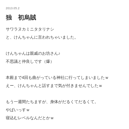
2013.05.2
独 初烏賊
サワラヌカミニタタリナシ
と、けんちゃんに言われちゃいました。
けんちゃんは親戚のお坊さん♪
不思議と仲良しです（爆）
本殿まで4回も曲がっている神社に行ってしまいましたｗ
えー、けんちゃんと話すまで気が付きませんでしたｗ
もう一週間たちますが、身体がだるくてだるくて。
やばいっすｗ
寝込むレベルなんだとかｗ