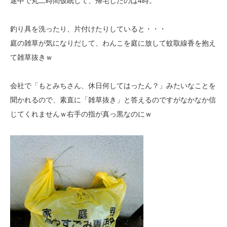
途中で丸二時間仮眠して、帰宅したのは4時。
釣り具を洗ったり、片付けたりしていると・・・
庭の雑草が気になりだして、わんこを庭に放して蚊取線香を抱え
て雑草抜きｗ
会社で「もとみちさん、休日何してはったん？」みたいなことを
聞かれるので、素直に「雑草抜き」と答えるのですがなかなか信
じてくれませんｗ右手の指が真っ黒なのにｗ