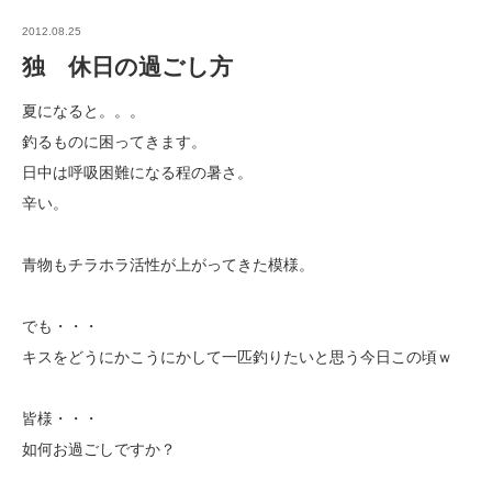
2012.08.25
独 休日の過ごし方
夏になると。。。
釣るものに困ってきます。
日中は呼吸困難になる程の暑さ。
辛い。
青物もチラホラ活性が上がってきた模様。
でも・・・
キスをどうにかこうにかして一匹釣りたいと思う今日この頃ｗ
皆様・・・
如何お過ごしですか？