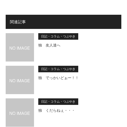
関連記事
日記・コラム・つぶやき
独 友人達へ
日記・コラム・つぶやき
独 でっかいどぉー！！
日記・コラム・つぶやき
独 くだらねぇ・・・