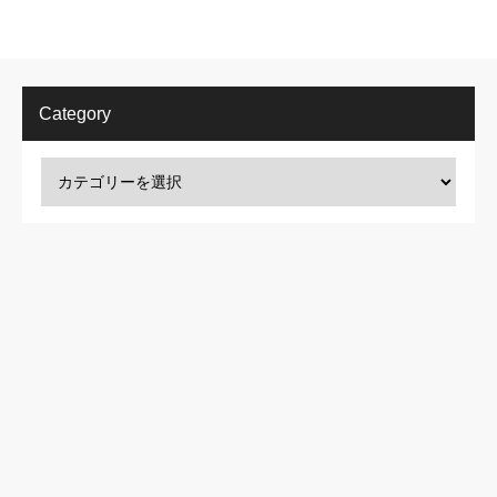
Category