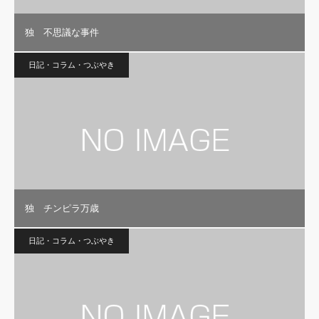
独 不思議な事件
日記・コラム・つぶやき
独 チンピラ万歳
日記・コラム・つぶやき