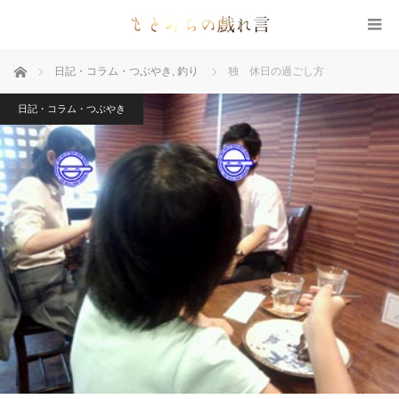
ホーム
日記・コラム・つぶやき
,
釣り
独 休日の過ごし方
日記・コラム・つぶやき