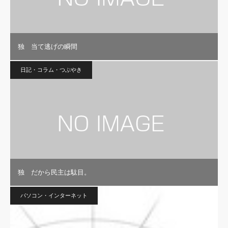
独 当て逃げの瞬間
日記・コラム・つぶやき
独 だから民主は駄目。
パソコン・インターネット