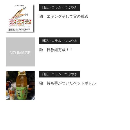
日記・コラム・つぶやき
独 エギングそして父の戒め
日記・コラム・つぶやき
独 日教組万歳！！
日記・コラム・つぶやき
独 持ち手がついたペットボトル