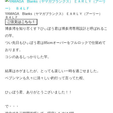
YAMAGA Blanks（ヤマガブランクス） ＥＡＲＬＹ（アーリー）
８４ＬＦ
博多湾を知り尽くす？ひぃぼう君は博多湾専用設計と呼ばれるこ
の竿。
つい先日もひぃぼう君は85cmオーバーをフルロックで仕留めて
おります。
コシのあるしっかりした竿。
結果はホゲましたが、とっても楽しい一時を過ごせました。
ペプシマンも久々に清々しい釣行って言ってた程。
ひぃぼう君、ありがとうございました！！
で・・・