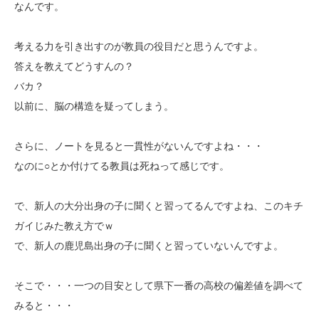
なんです。
考える力を引き出すのが教員の役目だと思うんですよ。
答えを教えてどうすんの？
バカ？
以前に、脳の構造を疑ってしまう。
さらに、ノートを見ると一貫性がないんですよね・・・
なのに○とか付けてる教員は死ねって感じです。
で、新人の大分出身の子に聞くと習ってるんですよね、このキチ
ガイじみた教え方でｗ
で、新人の鹿児島出身の子に聞くと習っていないんですよ。
そこで・・・一つの目安として県下一番の高校の偏差値を調べて
みると・・・