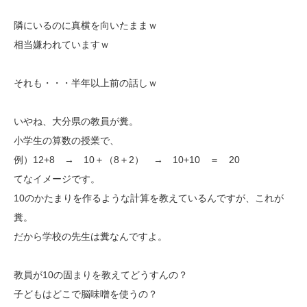
隣にいるのに真横を向いたままｗ
相当嫌われていますｗ
それも・・・半年以上前の話しｗ
いやね、大分県の教員が糞。
小学生の算数の授業で、
例）12+8 → 10＋（8＋2） → 10+10 ＝ 20
てなイメージです。
10のかたまりを作るような計算を教えているんですが、これが
糞。
だから学校の先生は糞なんですよ。
教員が10の固まりを教えてどうすんの？
子どもはどこで脳味噌を使うの？