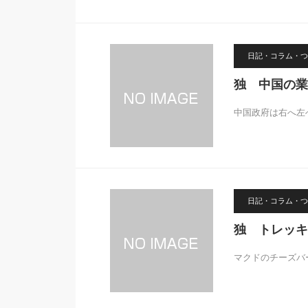
日記・コラム・つ
独 中国の業
中国政府は右へ左
日記・コラム・つ
独 トレッキ
マクドのチーズバ