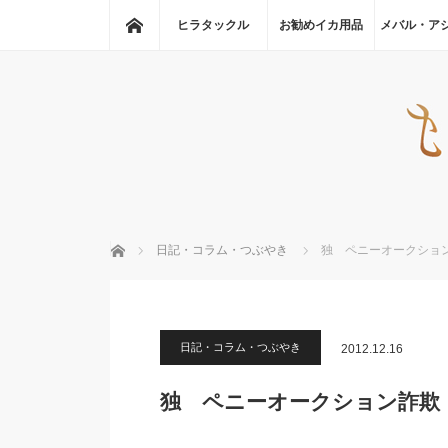
ホーム
ヒラタックル
お勧めイカ用品
メバル・ア
ホーム
日記・コラム・つぶやき
独 ペニーオークショ
日記・コラム・つぶやき
2012.12.16
独 ペニーオークション詐欺