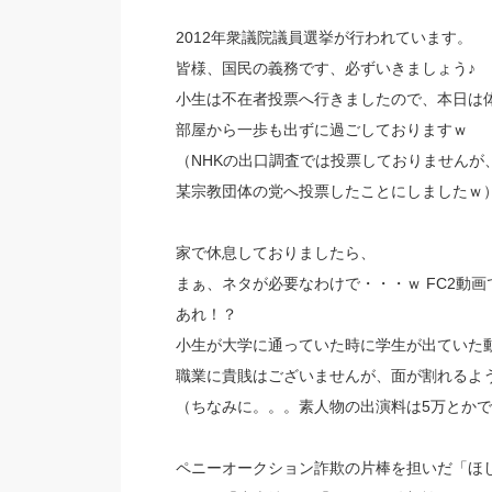
2012年衆議院議員選挙が行われています。
皆様、国民の義務です、必ずいきましょう♪
小生は不在者投票へ行きましたので、本日は
部屋から一歩も出ずに過ごしておりますｗ
（NHKの出口調査では投票しておりませんが
某宗教団体の党へ投票したことにしましたｗ
家で休息しておりましたら、
まぁ、ネタが必要なわけで・・・ｗ FC2動
あれ！？
小生が大学に通っていた時に学生が出ていた
職業に貴賎はございませんが、面が割れるよ
（ちなみに。。。素人物の出演料は5万とか
ペニーオークション詐欺の片棒を担いだ「ほ