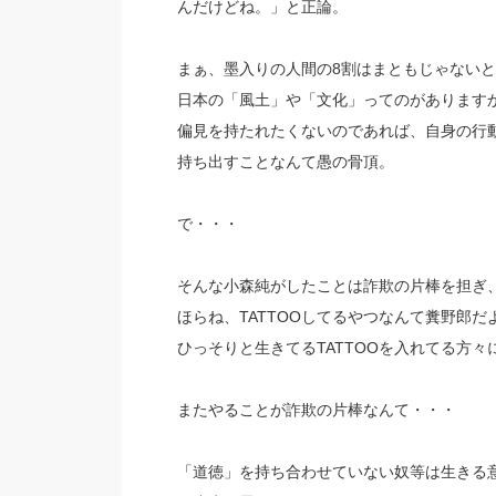
んだけどね。」と正論。
まぁ、墨入りの人間の8割はまともじゃない
日本の「風土」や「文化」ってのがあります
偏見を持たれたくないのであれば、自身の行
持ち出すことなんて愚の骨頂。
で・・・
そんな小森純がしたことは詐欺の片棒を担ぎ
ほらね、TATTOOしてるやつなんて糞野郎
ひっそりと生きてるTATTOOを入れてる方々
またやることが詐欺の片棒なんて・・・
「道徳」を持ち合わせていない奴等は生きる