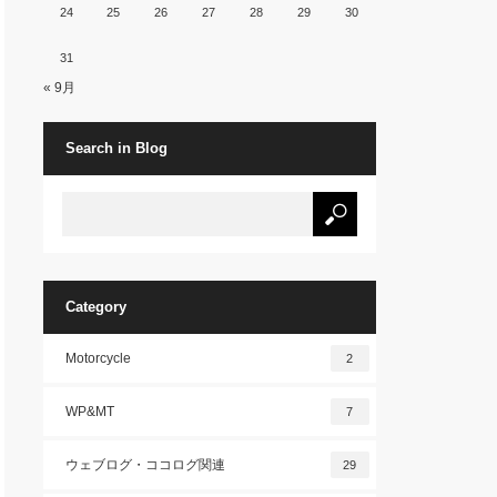
24
25
26
27
28
29
30
31
« 9月
Search in Blog
Category
Motorcycle
2
WP&MT
7
ウェブログ・ココログ関連
29