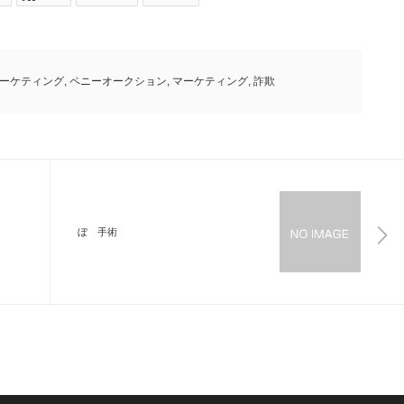
ーケティング
,
ペニーオークション
,
マーケティング
,
詐欺
ぼ 手術