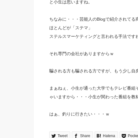
と小生は思いますね。
ちなみに・・・芸能人のBlogで紹介されてる
ほとんどが「ステマ」
ステルスマーケティングと言われる手法です
それ専門の会社がありますからｗ
騙される方も騙される方ですが、もう少し自
まぁねぇ、小生が通った大学でもテレビ番組
ゃいますから・・・小生が関わった番組を教
はぁ、釣りに行きたい・・・ｗ
Tweet
Share
Hatena
Pocke