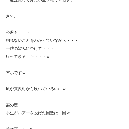
さて、
今週も・・・
釣れないことをわかっていながら・・・
一縷の望みに掛けて・・・
行ってきました・・・ｗ
アホですｗ
風が真反対から吹いているのにｗ
案の定・・・
小生がルアーを投げた回数は一回ｗ
後は寝てましたｗ