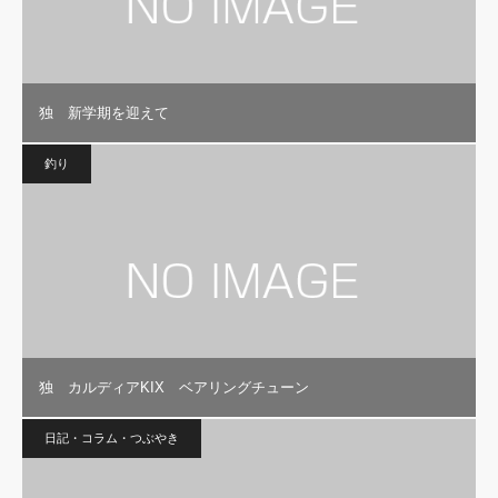
独 新学期を迎えて
釣り
独 カルディアKIX ベアリングチューン
日記・コラム・つぶやき