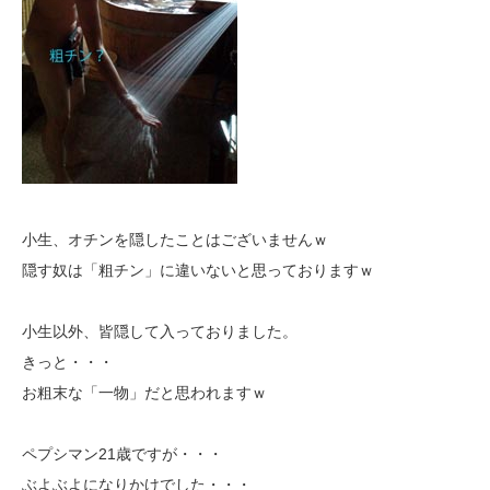
小生、オチンを隠したことはございませんｗ
隠す奴は「粗チン」に違いないと思っておりますｗ
小生以外、皆隠して入っておりました。
きっと・・・
お粗末な「一物」だと思われますｗ
ペプシマン21歳ですが・・・
ぶよぶよになりかけでした・・・