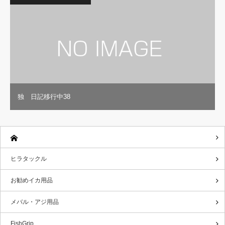
独 日記移行中38
ヒラタックル
お勧めイカ用品
メバル・アジ用品
FishGrip