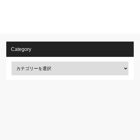
Category