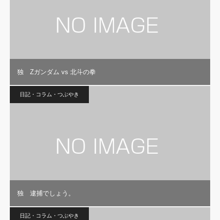
独 Zガンダム vs 北斗の拳
日記・コラム・つぶやき
独 逮捕でしょう。
日記・コラム・つぶやき