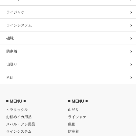
ライジャケ
ラインシステム
磯靴
防寒着
山登り
Mail
■ MENU ■
■ MENU ■
ヒラタックル
山登り
お勧めイカ用品
ライジャケ
メバル・アジ用品
磯靴
ラインシステム
防寒着