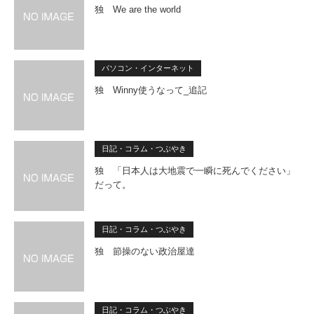
独 We are the world
パソコン・インターネット
独 Winny使うなって_追記
日記・コラム・つぶやき
独 「日本人は大地震で一瞬に死んでください」
だって。
日記・コラム・つぶやき
独 節操のない政治屋達
日記・コラム・つぶやき