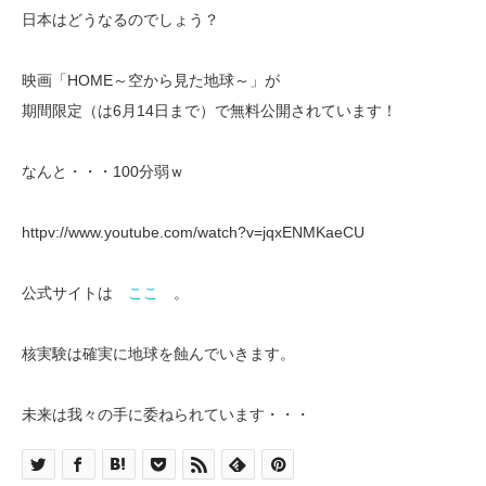
日本はどうなるのでしょう？
映画「HOME～空から見た地球～」が
期間限定（は6月14日まで）で無料公開されています！
なんと・・・100分弱ｗ
httpv://www.youtube.com/watch?v=jqxENMKaeCU
公式サイトは
ここ
。
核実験は確実に地球を蝕んでいきます。
未来は我々の手に委ねられています・・・