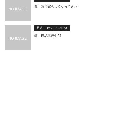
独 政治家らしくなってきた！
日記・コラム・つぶやき
独 日記移行中24