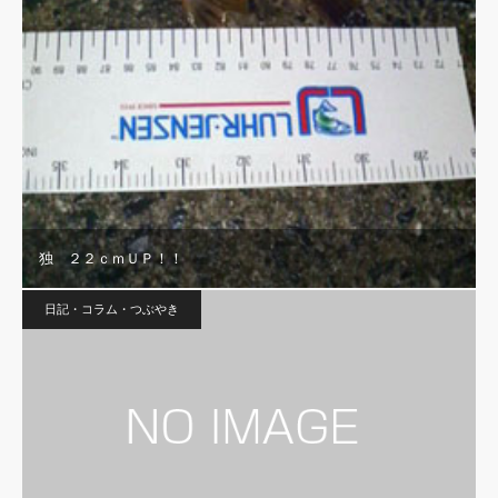
独 ２２ｃｍＵＰ！！
日記・コラム・つぶやき