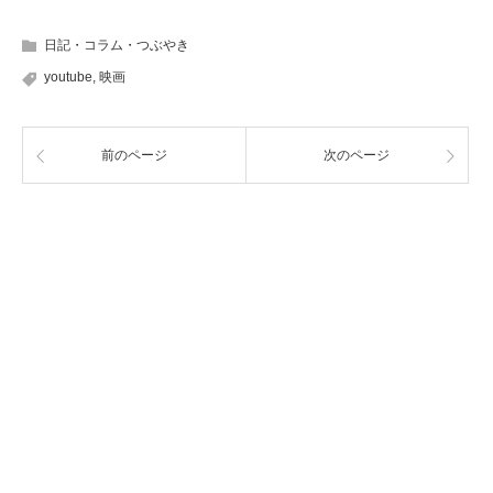
日記・コラム・つぶやき
youtube
,
映画
前のページ
次のページ